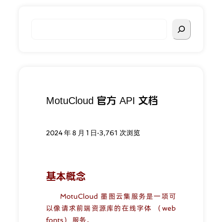
搜
索
MotuCloud 官方 API 文档
2024 年 8 月 1 日
·3,761 次浏览
基本概念
MotuCloud 墨图云集服务是一项可
以像请求前端资源库的在线字体 （web
fonts） 服务。