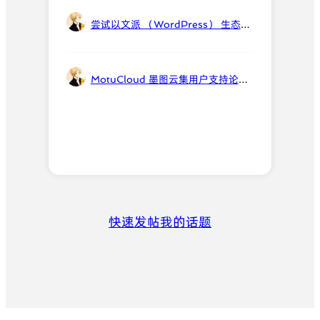
尝试以文派 （WordPress） 生态为基础构建中国的开放网络体系。
MotuCloud 墨图云集用户支持论坛上线，依旧采用 bbPress
快速发帖
我的话题