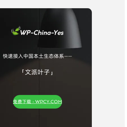
快速接入中国本土生态体系——
「文派叶子」
免费下载 · WPCY.COM