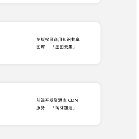
免版权可商用知识共享
图库 – 「墨图云集」
前端开发资源库 CDN
服务 – 「萌芽加速」