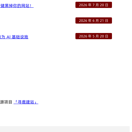
2026 年 7 月 20 日
可一键黑掉你的网站！
2026 年 6 月 21 日
2026 年 5 月 20 日
向为 AI 基础设施
开源项目
「寻鹿建站」