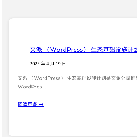
文派 （WordPress） 生态基础设施
2023 年 4 月 19 日
文派 （WordPress） 生态基础设施计划是文派公
WordPres…
阅读更多 →