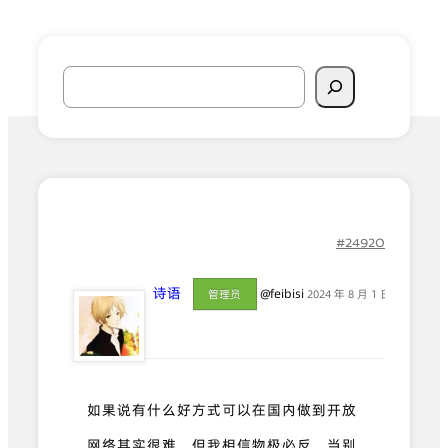
搜
索
#24920
诗语
@feibisi
管理员
2024 年 8 月 1 日 3:14 下午
如果说有什么好方式可以在国内做到开放
网络其实很难，但我相信物极必反，当别