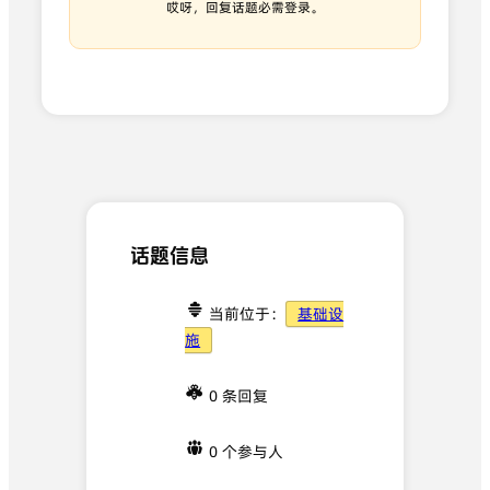
哎呀，回复话题必需登录。
话题信息
当前位于：
基础设
施
0 条回复
0 个参与人